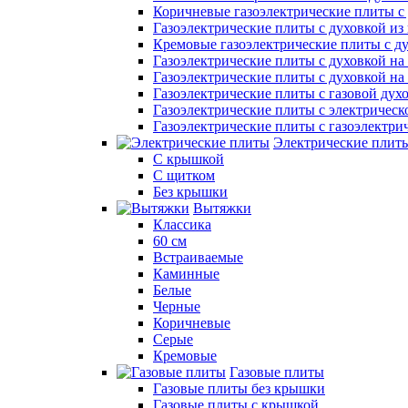
Коричневые газоэлектрические плиты с
Газоэлектрические плиты с духовкой и
Кремовые газоэлектрические плиты с д
Газоэлектрические плиты с духовкой на 
Газоэлектрические плиты с духовкой на 
Газоэлектрические плиты с газовой дух
Газоэлектрические плиты с электрическ
Газоэлектрические плиты с газоэлектри
Электрические плит
С крышкой
С щитком
Без крышки
Вытяжки
Классика
60 см
Встраиваемые
Каминные
Белые
Черные
Коричневые
Серые
Кремовые
Газовые плиты
Газовые плиты без крышки
Газовые плиты с крышкой