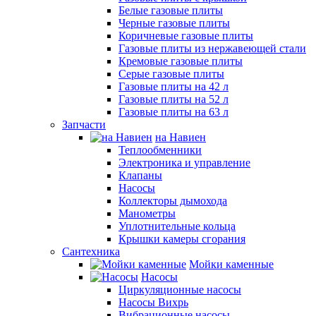
Белые газовые плиты
Черные газовые плиты
Коричневые газовые плиты
Газовые плиты из нержавеющей стали
Кремовые газовые плиты
Серые газовые плиты
Газовые плиты на 42 л
Газовые плиты на 52 л
Газовые плиты на 63 л
Запчасти
на Навиен
Теплообменники
Электроника и управление
Клапаны
Насосы
Коллекторы дымохода
Манометры
Уплотнительные кольца
Крышки камеры сгорания
Сантехника
Мойки каменные
Насосы
Циркуляционные насосы
Насосы Вихрь
Вибрационные насосы