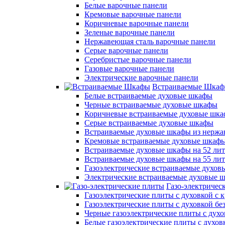
Белые варочные панели
Кремовые варочные панели
Коричневые варочные панели
Зеленые варочные панели
Нержавеющая сталь варочные панели
Серые варочные панели
Серебристые варочные панели
Газовые варочные панели
Электрические варочные панели
Встраиваемые Шка
Белые встраиваемые духовые шкафы
Черные встраиваемые духовые шкафы
Коричневые встраиваемые духовые шк
Серые встраиваемые духовые шкафы
Встраиваемые духовые шкафы из нержа
Кремовые встраиваемые духовые шкаф
Встраиваемые духовые шкафы на 52 лит
Встраиваемые духовые шкафы на 55 ли
Газоэлектрические встраиваемые духо
Электрические встраиваемые духовые 
Газо-электричес
Газоэлектрические плиты с духовкой с
Газоэлектрические плиты с духовкой б
Черные газоэлектрические плиты с духо
Белые газоэлектрические плиты с духов