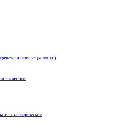
греватели газовые (колонки)
ли косвенные
атели электрические