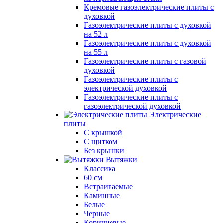
Кремовые газоэлектрические плиты с
духовкой
Газоэлектрические плиты с духовкой
на 52 л
Газоэлектрические плиты с духовкой
на 55 л
Газоэлектрические плиты с газовой
духовкой
Газоэлектрические плиты с
электрической духовкой
Газоэлектрические плиты с
газоэлектрической духовкой
Электрические
плиты
С крышкой
С щитком
Без крышки
Вытяжки
Классика
60 см
Встраиваемые
Каминные
Белые
Черные
Коричневые