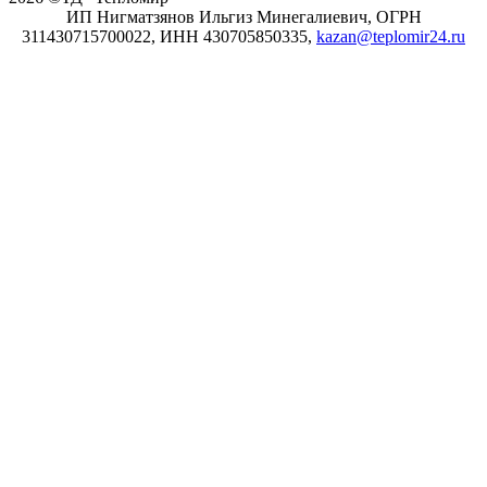
ИП Нигматзянов Ильгиз Минегалиевич, ОГРН
311430715700022, ИНН 430705850335,
kazan@teplomir24.ru