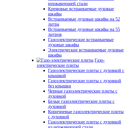
нержавеющей стали
Кремовые встраиваемые духовые
шкафы
Встраиваемые духовые шкафы на 52
литра
Встраиваемые духовые шкафы на 55
литров
Газоэлектрические встраиваемые
духовые шкафы
Электрические встраиваемые духовые
шкафы
Газо-
электрические плиты
Газоэлектрические плиты с духовкой с
крышкой
Газоэлектрические плиты с духовкой
без крышки
Черные газоэлектрические плиты с
духовкой
Белые газоэлектрические плиты с
духовкой
Коричневые газоэлектрические плиты
с духовкой
Газоэлектрические плиты с духовкой
из нержавеющей стали