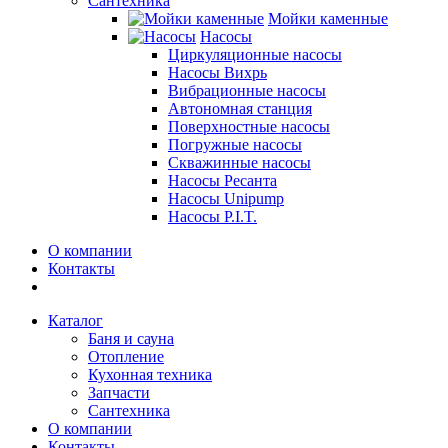
Сантехника
Мойки каменные
Насосы
Циркуляционные насосы
Насосы Вихрь
Вибрационные насосы
Автономная станция
Поверхностные насосы
Погружные насосы
Скважинные насосы
Насосы Ресанта
Насосы Unipump
Насосы P.I.T.
О компании
Контакты
Каталог
Баня и сауна
Отопление
Кухонная техника
Запчасти
Сантехника
О компании
Контакты