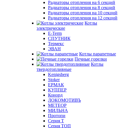
Радиаторы отопления на 6 секций
Радиаторы отопления на 8 секций
Радиаторы отопления на 10 секций
Радиаторы отопления на 12 секций
Котлы
электрические
E-Term
СПУТНИК
Термекс
ЭВАН
Котлы парапетные
Печные горелки
Котлы
твердотопливные
Kenigsberg
Stoker
ЕРМАК
КУППЕР
Конорд
ЛОКОМОТИВЪ
МЕТЕОР
МИЛЬНА
Протопи
Серия Т
Серия ТОП