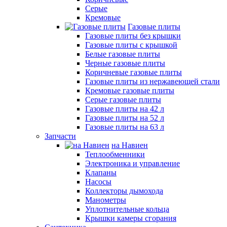
Серые
Кремовые
Газовые плиты
Газовые плиты без крышки
Газовые плиты с крышкой
Белые газовые плиты
Черные газовые плиты
Коричневые газовые плиты
Газовые плиты из нержавеющей стали
Кремовые газовые плиты
Серые газовые плиты
Газовые плиты на 42 л
Газовые плиты на 52 л
Газовые плиты на 63 л
Запчасти
на Навиен
Теплообменники
Электроника и управление
Клапаны
Насосы
Коллекторы дымохода
Манометры
Уплотнительные кольца
Крышки камеры сгорания