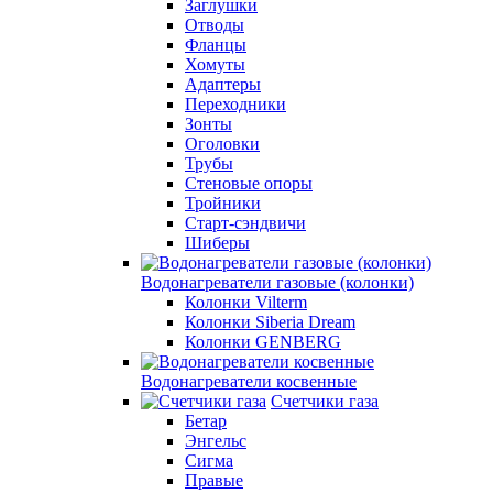
Заглушки
Отводы
Фланцы
Хомуты
Адаптеры
Переходники
Зонты
Оголовки
Трубы
Стеновые опоры
Тройники
Старт-сэндвичи
Шиберы
Водонагреватели газовые (колонки)
Колонки Vilterm
Колонки Siberia Dream
Колонки GENBERG
Водонагреватели косвенные
Счетчики газа
Бетар
Энгельс
Сигма
Правые