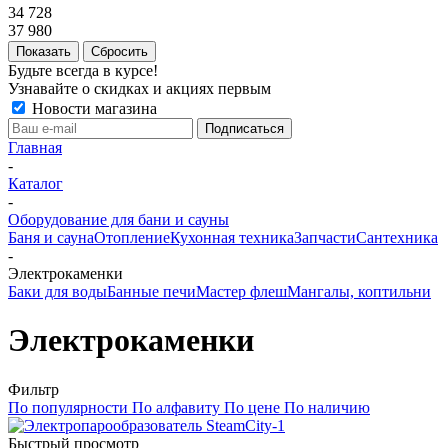
34 728
37 980
Сбросить
Будьте всегда в курсе!
Узнавайте о скидках и акциях первым
Новости магазина
Главная
-
Каталог
-
Оборудование для бани и сауны
Баня и сауна
Отопление
Кухонная техника
Запчасти
Сантехника
-
Электрокаменки
Баки для воды
Банные печи
Мастер флеш
Мангалы, коптильни
Электрокаменки
Фильтр
По популярности
По алфавиту
По цене
По наличию
Быстрый просмотр