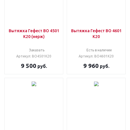
Вытяжка Гефест ВО 4501
Вытяжка Гефест ВО 4601
К20 (нерж)
К20
Заказать
Есть в наличии
Артикул: ВО4501К20
Артикул: ВО4601К20
9 500
9 960
руб.
руб.