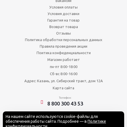
Вакансии
Условия оплаты
Условия доставки
Гарантия на товар
Возврат товара
Отзывы
Политика обработки персональных данных
Правила проведения акции
Поитика конфиденциальности
Магазин работает
пн-пт 8:00-18:00
Сб-вс 8:00-16:00
Адрес: Казань, ул. Сибирский тракт, дом 12А
Карта сайта
Телефон:
8 800 300 43 53
На нашем сайте используются cookie-файлы для
обеспечения работы сайта. Подробнее — в
Политике
2026 ©ТД "Тепломир"
конфиденциальности
.